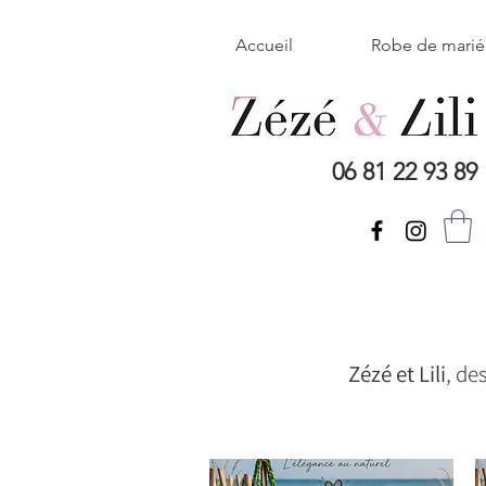
Accueil
Robe de mari
06 81 22 93 89
Zézé et Lili
, de