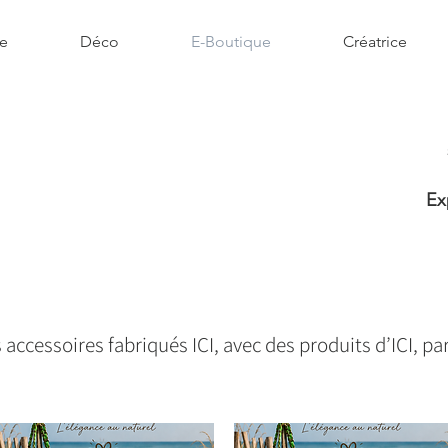
ée
Déco
E-Boutique
Créatrice
Ex
s accessoires fabriqués ICI, avec des produits d’ICI, par