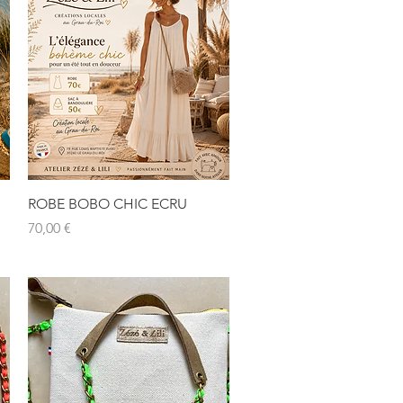
Aperçu rapide
ROBE BOBO CHIC ECRU
Prix
70,00 €