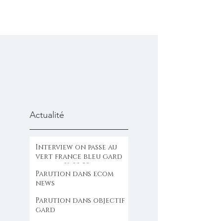
Actualité
Interview on passe au
vert france bleu gard
lozere 31-03-23
Parution dans ecom
news
Parution dans objectif
gard