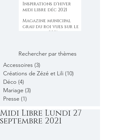
Inspirations d'hiver
midi libre déc 2021
Magazine municipal
grau du roi vues sur le
large oct 2021
Rechercher par thèmes
Accessoires
(3)
3 posts
Créations de Zézé et Lili
(10)
10 posts
Déco
(4)
4 posts
Mariage
(3)
3 posts
Presse
(1)
1 post
Midi Libre Lundi 27
septembre 2021