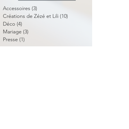
Accessoires
(3)
3 posts
Créations de Zézé et Lili
(10)
10 posts
Déco
(4)
4 posts
Mariage
(3)
3 posts
Presse
(1)
1 post