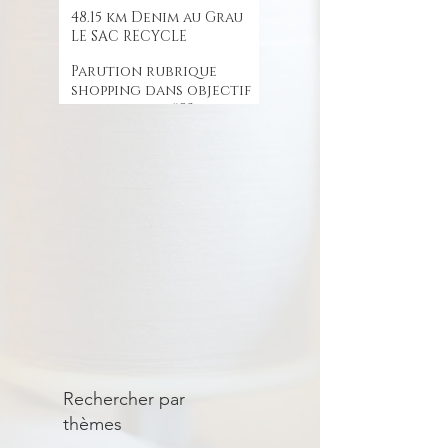
48.15 km Denim au Grau
LE SAC RECYCLE
Parution rubrique
shopping dans objectif
gard le mag #23
Rechercher par
thèmes