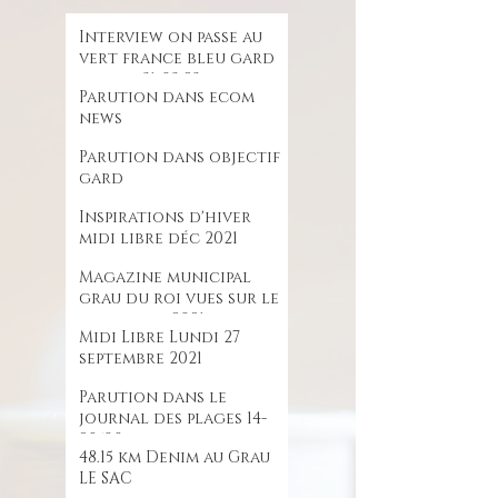
Interview on passe au
vert france bleu gard
lozere 31-03-23
Parution dans ecom
news
Parution dans objectif
gard
Inspirations d'hiver
midi libre déc 2021
Magazine municipal
grau du roi vues sur le
large oct 2021
Midi Libre Lundi 27
septembre 2021
Parution dans le
journal des plages 14-
28/08
48.15 km Denim au Grau
LE SAC