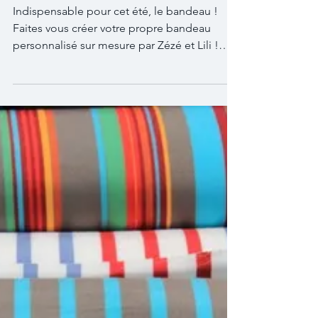
Les bandeaux d'été
tendances by Zézé & Lili
Indispensable pour cet été, le bandeau !
Faites vous créer votre propre bandeau
personnalisé sur mesure par Zézé et Lili !
N'hésitez pas...